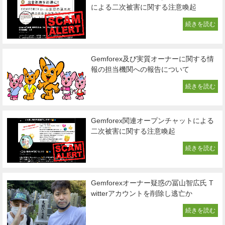
による二次被害に関する注意喚起
続きを読む
Gemforex及び実質オーナーに関する情
報の担当機関への報告について
続きを読む
Gemforex関連オープンチャットによる
二次被害に関する注意喚起
続きを読む
Gemforexオーナー疑惑の冨山智広氏 T
witterアカウントを削除し逃亡か
続きを読む