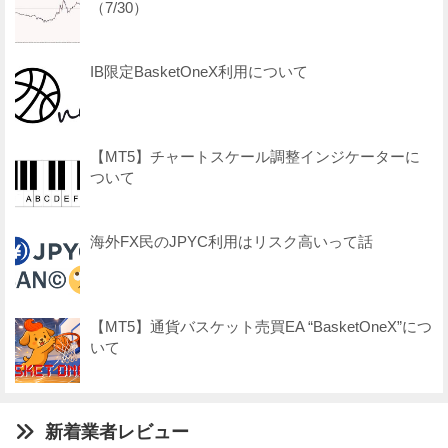
（7/30）
IB限定BasketOneX利用について
【MT5】チャートスケール調整インジケーターに
ついて
海外FX民のJPYC利用はリスク高いって話
【MT5】通貨バスケット売買EA “BasketOneX”につ
いて
新着業者レビュー