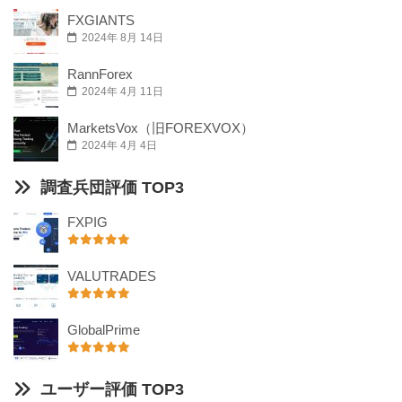
FXGIANTS
2024年 8月 14日
RannForex
2024年 4月 11日
MarketsVox（旧FOREXVOX）
2024年 4月 4日
調査兵団評価 TOP3
FXPIG
VALUTRADES
GlobalPrime
ユーザー評価 TOP3