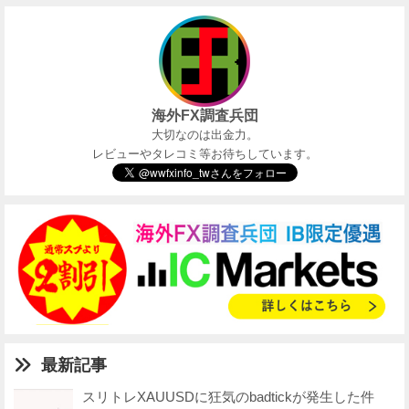
海外FX調査兵団
大切なのは出金力。
レビューやタレコミ等お待ちしています。
最新記事
スリトレXAUUSDに狂気のbadtickが発生した件