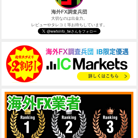
海外FX調査兵団
大切なのは出金力。
レビューやタレコミ等お待ちしています。