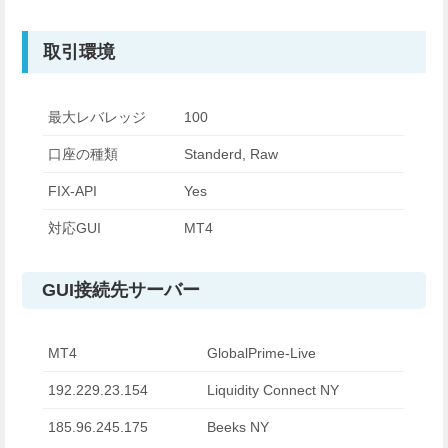
取引環境
最大レバレッジ
100
口座の種類
Standerd, Raw
FIX-API
Yes
対応GUI
MT4
GUI接続先サーバー
MT4
GlobalPrime-Live
192.229.23.154
Liquidity Connect NY
185.96.245.175
Beeks NY