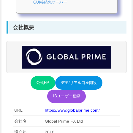
GUI接続先サーバー
会社概要
公式HP
デモ/リアル口座開設
IBユーザー登録
URL
https://www.globalprime.com/
会社名
Global Prime FX Ltd
設立年
2010