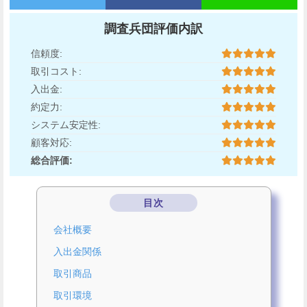
調査兵団評価内訳
信頼度:
取引コスト:
入出金:
約定力:
システム安定性:
顧客対応:
総合評価:
目次
会社概要
入出金関係
取引商品
取引環境