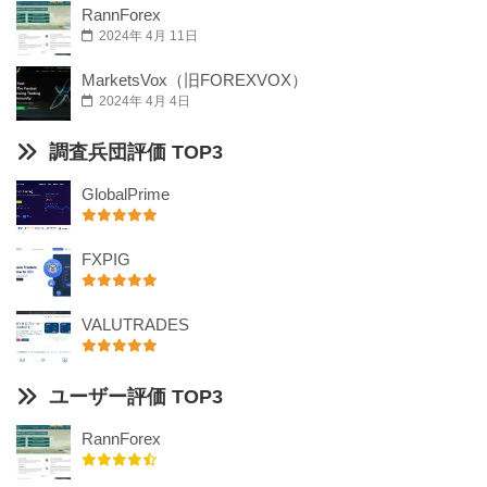
RannForex
2024年 4月 11日
MarketsVox（旧FOREXVOX）
2024年 4月 4日
調査兵団評価 TOP3
GlobalPrime
FXPIG
VALUTRADES
ユーザー評価 TOP3
RannForex