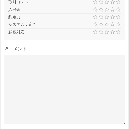
取引コスト
入出金
約定力
システム安定性
顧客対応
※コメント