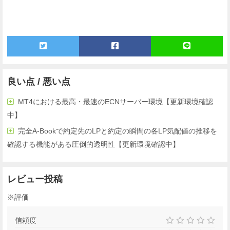
良い点 / 悪い点
MT4における最高・最速のECNサーバー環境【更新環境確認
中】
完全A-Bookで約定先のLPと約定の瞬間の各LP気配値の推移を
確認する機能がある圧倒的透明性【更新環境確認中】
レビュー投稿
※評価
信頼度