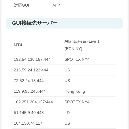
対応GUI
MT4
GUI接続先サーバー
AtlanticPearl-Live 1
MT4
(ECN NY)
192.54.136.157:444
SPOTEX NY4
216.59.24.122:444
US
72.52.94.18:444
US
119.9.95.245:444
Hong Kong
162.251.204.157:444
SPOTEX NY4
51.145.9.40:443
LD
104.130.74.117
US