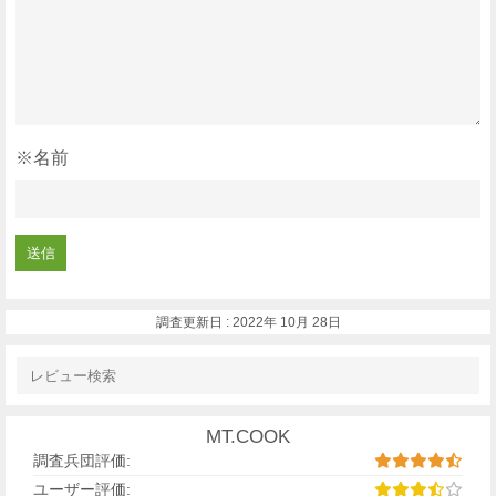
※名前
調査更新日 :
2022年 10月 28日
MT.COOK
調査兵団評価:
ユーザー評価: