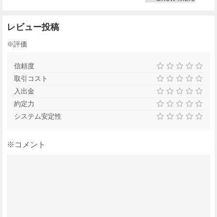
レビュー投稿
※評価
信頼度
取引コスト
入出金
約定力
システム安定性
※コメント