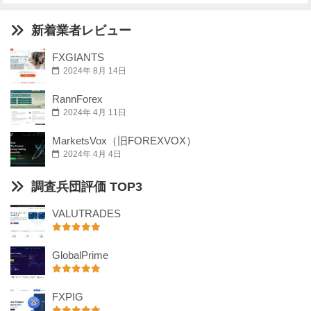
新着業者レビュー
FXGIANTS
2024年 8月 14日
RannForex
2024年 4月 11日
MarketsVox（旧FOREXVOX）
2024年 4月 4日
調査兵団評価 TOP3
VALUTRADES
GlobalPrime
FXPIG