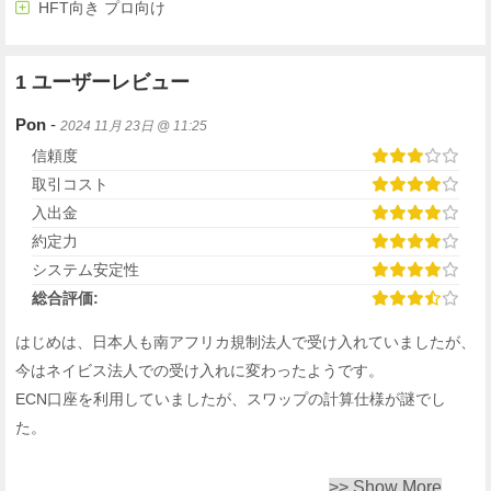
HFT向き プロ向け
1 ユーザーレビュー
Pon
-
2024 11月 23日 @ 11:25
信頼度
取引コスト
入出金
約定力
システム安定性
総合評価:
はじめは、日本人も南アフリカ規制法人で受け入れていましたが、
今はネイビス法人での受け入れに変わったようです。
ECN口座を利用していましたが、スワップの計算仕様が謎でし
た。
>> Show More