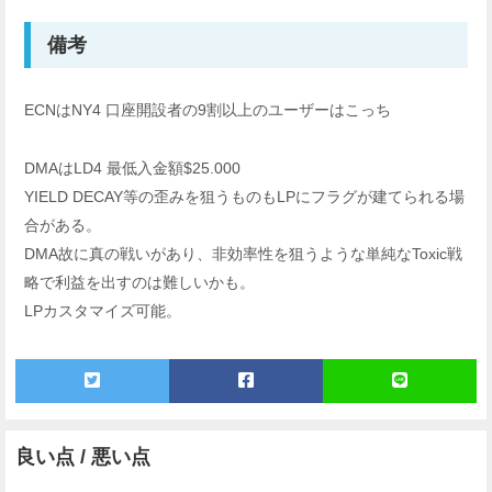
備考
ECNはNY4 口座開設者の9割以上のユーザーはこっち
DMAはLD4 最低入金額$25.000
YIELD DECAY等の歪みを狙うものもLPにフラグが建てられる場
合がある。
DMA故に真の戦いがあり、非効率性を狙うような単純なToxic戦
略で利益を出すのは難しいかも。
LPカスタマイズ可能。
良い点 / 悪い点