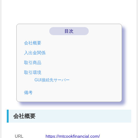
目次
会社概要
入出金関係
取引商品
取引環境
GUI接続先サーバー
備考
会社概要
URL
https://mtcookfinancial.com/