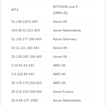
MTCOOK-Live 5
MT4
(DMA LD)
51.140.118.5:443
Azure UK
104.46.52.251:443
Azure Netherlands
51.116.177.205:443
Azure Germany
51.11.111.160:443
Azure UK
20.108.240.106:443
Azure UK
3.10.81.61:443
AWS UK
3.9.229.85:443
AWS UK
35.178.179.110:443
AWS UK
20.216.153.159:443
Azure France
20.4.68.137:1950
Azure Netherlands