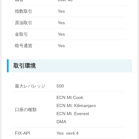
指数取引
Yes
原油取引
Yes
金取引
Yes
暗号通貨
Yes
取引環境
最大レバレッジ
500
ECN Mt.Cook
ECN Mt. Kilimanjaro
口座の種類
ECN Mt. Everest
DMA
FIX-API
Yes ver4.4