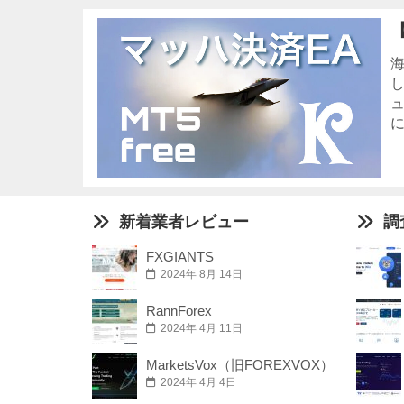
に
新着業者レビュー
調
FXGIANTS
2024年 8月 14日
RannForex
2024年 4月 11日
MarketsVox（旧FOREXVOX）
2024年 4月 4日