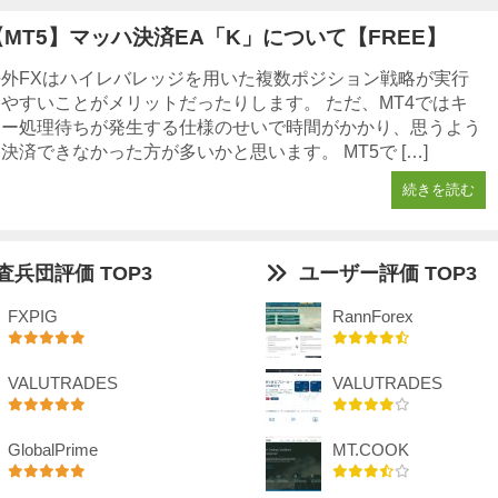
【MT5】マッハ決済EA「K」について【FREE】
海外FXはハイレバレッジを用いた複数ポジション戦略が実行
しやすいことがメリットだったりします。 ただ、MT4ではキ
ュー処理待ちが発生する仕様のせいで時間がかかり、思うよう
決済できなかった方が多いかと思います。 MT5で […]
続きを読む
査兵団評価 TOP3
ユーザー評価 TOP3
FXPIG
RannForex
VALUTRADES
VALUTRADES
GlobalPrime
MT.COOK