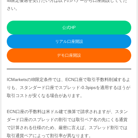
IB限定優遇を受けたい方は以下のバナーから口座開設してくだ
さい。
公式HP
リアル口座開設
デモ口座開設
ICMarketsのIB限定条件では、ECN口座で取引手数料削減するよ
りも、スタンダード口座でスプレッド-0.3pipsを適用するほうが
取引コストが安くなる場合があります。
ECN口座の手数料は米ドル建て換算で請求されますが、スタン
ダード口座のスプレッドの割引では取引ペア名の先にくる通貨
で計算される仕様のため、厳密に言えば、スプレッド割引では
取引通貨ペアによって割引率が異なります。