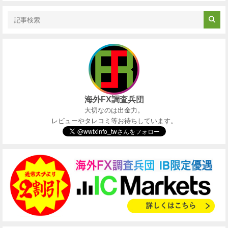
海外FX調査兵団
大切なのは出金力。
レビューやタレコミ等お待ちしています。