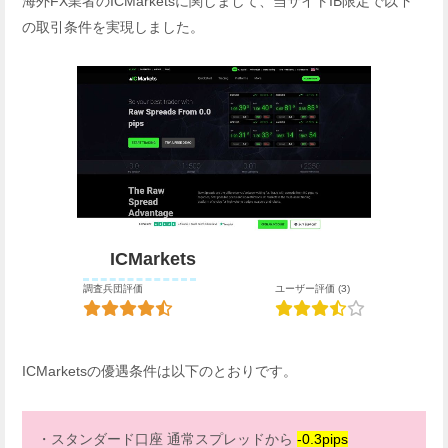
海外FX業者のICMarketsに関しまして、当サイトIB限定で以下
の取引条件を実現しました。
ICMarkets
調査兵団評価
ユーザー評価 (3)
ICMarketsの優遇条件は以下のとおりです。
・スタンダード口座 通常スプレッドから
-0.3pips