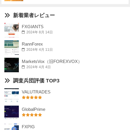
新着業者レビュー
FXGIANTS
2024年 8月 14日
RannForex
2024年 4月 11日
MarketsVox（旧FOREXVOX）
2024年 4月 4日
調査兵団評価 TOP3
VALUTRADES
GlobalPrime
FXPIG