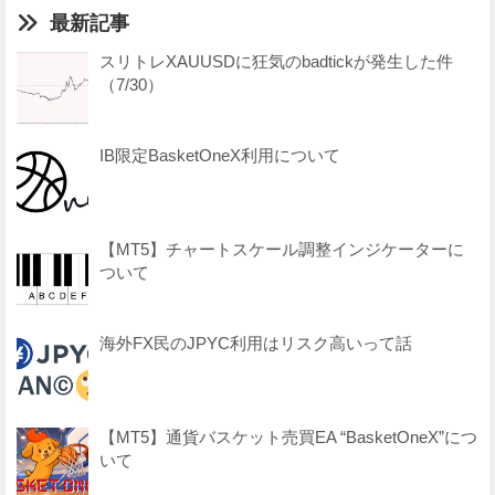
最新記事
スリトレXAUUSDに狂気のbadtickが発生した件
（7/30）
IB限定BasketOneX利用について
【MT5】チャートスケール調整インジケーターに
ついて
海外FX民のJPYC利用はリスク高いって話
【MT5】通貨バスケット売買EA “BasketOneX”につ
いて