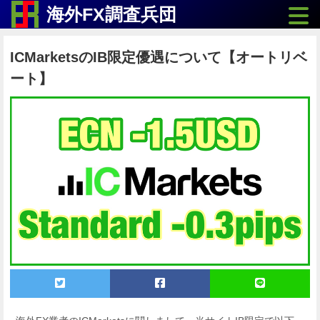
Toggle
海外FX調査兵団
ICMarketsのIB限定優遇について【オートリベ
ート】