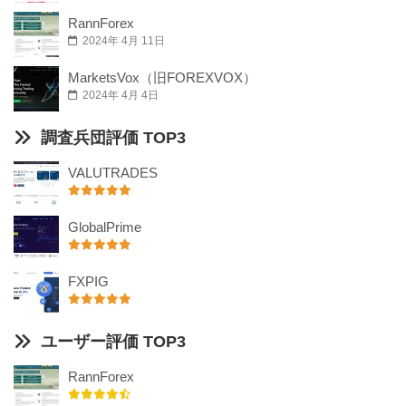
RannForex
2024年 4月 11日
MarketsVox（旧FOREXVOX）
2024年 4月 4日
調査兵団評価 TOP3
VALUTRADES
GlobalPrime
FXPIG
ユーザー評価 TOP3
RannForex