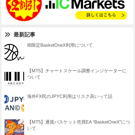
最新記事
IB限定BasketOneX利用について
【MT5】チャートスケール調整インジケーターに
ついて
海外FX民のJPYC利用はリスク高いって話
【MT5】通貨バスケット売買EA “BasketOneX”につ
いて