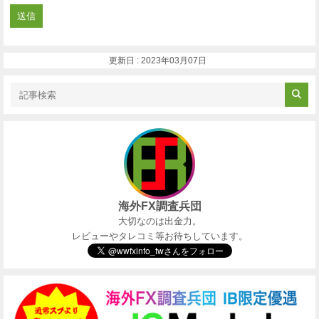
更新日 : 2023年03月07日
海外FX調査兵団
大切なのは出金力。
レビューやタレコミ等お待ちしています。