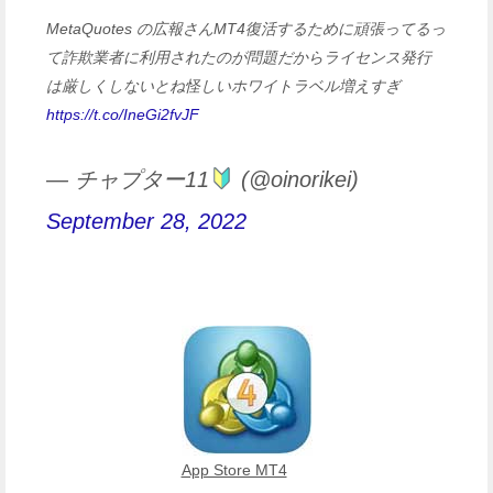
MetaQuotes の広報さんMT4復活するために頑張ってるっ
て詐欺業者に利用されたのが問題だからライセンス発行
は厳しくしないとね怪しいホワイトラベル増えすぎ
https://t.co/IneGi2fvJF
— チャプター11
(@oinorikei)
September 28, 2022
App Store MT4