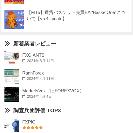
【MT5】通貨バスケット売買EA “BasketOne”につ
いて【v5.4Update】
新着業者レビュー
FXGIANTS
2024年 8月 14日
RannForex
2024年 4月 11日
MarketsVox（旧FOREXVOX）
2024年 4月 4日
調査兵団評価 TOP3
FXPIG