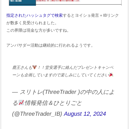
指定されたハッシュタグで検索
するとヨイショ発言＋IBリンク
が数多く見受けられました。
この界隈は現金な方が多いですね。
アンバサダー活動は継続的に行われるようです。
鹿王さんも
！！堂安選手に絡んだプレゼントキャンペ
ーンも企画していますので楽しみにしていてください
— スリトレ(ThreeTrader )の中の人によ
る
情報発信＆ひとりごと
(@ThreeTrader_IB)
August 12, 2024