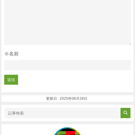
※名前
更新日 : 2025年08月28日