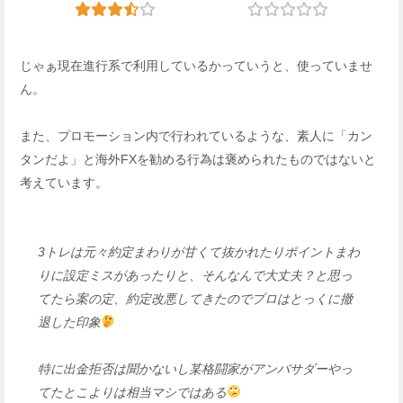
じゃぁ現在進行系で利用しているかっていうと、使っていませ
ん。
また、プロモーション内で行われているような、素人に「カン
タンだよ」と海外FXを勧める行為は褒められたものではないと
考えています。
3トレは元々約定まわりが甘くて抜かれたりポイントまわ
りに設定ミスがあったりと、そんなんで大丈夫？と思っ
てたら案の定、約定改悪してきたのでプロはとっくに撤
退した印象
特に出金拒否は聞かないし某格闘家がアンバサダーやっ
てたとこよりは相当マシではある