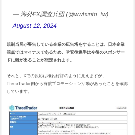
— 海外FX調査兵団 (@wwfxinfo_tw)
August 12, 2024
規制当局が警告している企業の広告塔をすることは、日本企業
視点ではマイナスであるため、堂安律選手は今後のスポンサー
ドに難が出ることが想定されます。
それと、Xでの反応は概ね好評のように見えますが、
ThreeTrader側から有償プロモーション活動があったことを確認
しています。