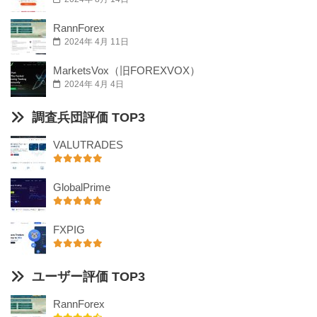
RannForex
2024年 4月 11日
MarketsVox（旧FOREXVOX）
2024年 4月 4日
調査兵団評価 TOP3
VALUTRADES
GlobalPrime
FXPIG
ユーザー評価 TOP3
RannForex