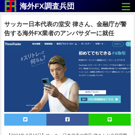
Toggle
海外FX調査兵団
サッカー日本代表の堂安 律さん、金融庁が警
告する海外FX業者のアンバサダーに就任