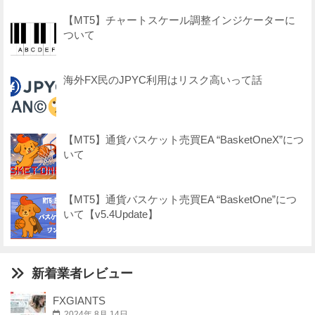
【MT5】チャートスケール調整インジケーターに
ついて
海外FX民のJPYC利用はリスク高いって話
【MT5】通貨バスケット売買EA “BasketOneX”につ
いて
【MT5】通貨バスケット売買EA “BasketOne”につ
いて【v5.4Update】
新着業者レビュー
FXGIANTS
2024年 8月 14日