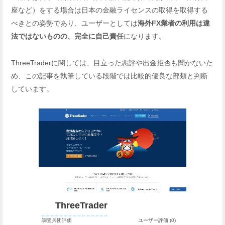
座など）をする場合は日本の金融ライセンスの取得を取得する
べきとの姿勢であり、ユーザーとしては
海外FX業者の利用は違
法ではないものの、完全に自己責任
になります。
ThreeTraderに関しては、目立った悪評や出金拒否も聞かないた
め、この記事を執筆している段階では比較的優良な部類と判断
しています。
ThreeTrader
調査兵団評価
ユーザー評価 (0)