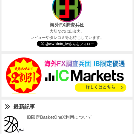
海外FX調査兵団
大切なのは出金力。
レビューやタレコミ等お待ちしています。
最新記事
IB限定BasketOneX利用について