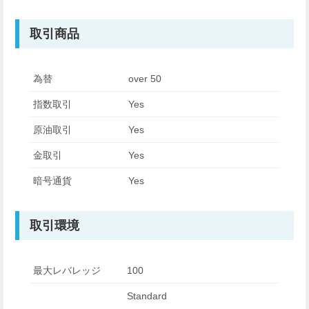
取引商品
為替
over 50
指数取引
Yes
原油取引
Yes
金取引
Yes
暗号通貨
Yes
取引環境
最大レバレッジ
100
Standard