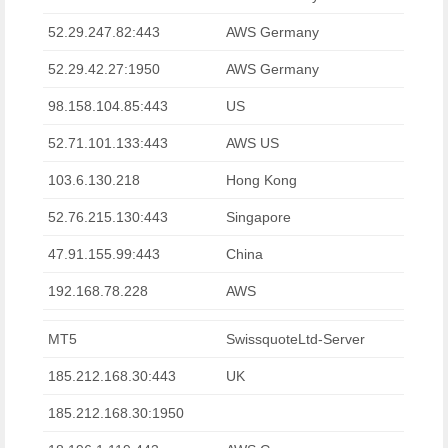
52.29.247.82:443
AWS Germany
52.29.42.27:1950
AWS Germany
98.158.104.85:443
US
52.71.101.133:443
AWS US
103.6.130.218
Hong Kong
52.76.215.130:443
Singapore
47.91.155.99:443
China
192.168.78.228
AWS
MT5
SwissquoteLtd-Server
185.212.168.30:443
UK
185.212.168.30:1950