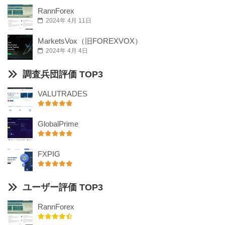
RannForex
2024年 4月 11日
MarketsVox（旧FOREXVOX）
2024年 4月 4日
調査兵団評価 TOP3
VALUTRADES
GlobalPrime
FXPIG
ユーザー評価 TOP3
RannForex