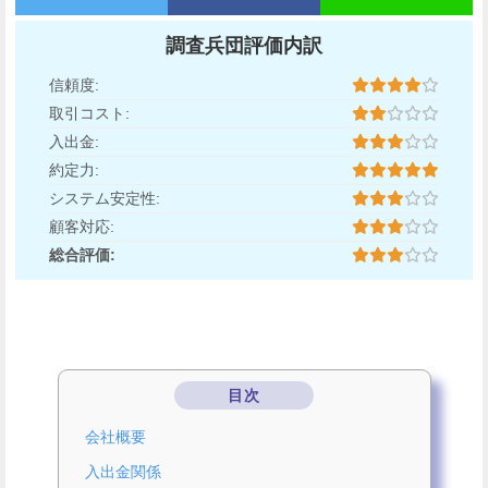
調査兵団評価内訳
信頼度:
取引コスト:
入出金:
約定力:
システム安定性:
顧客対応:
総合評価:
目次
会社概要
入出金関係