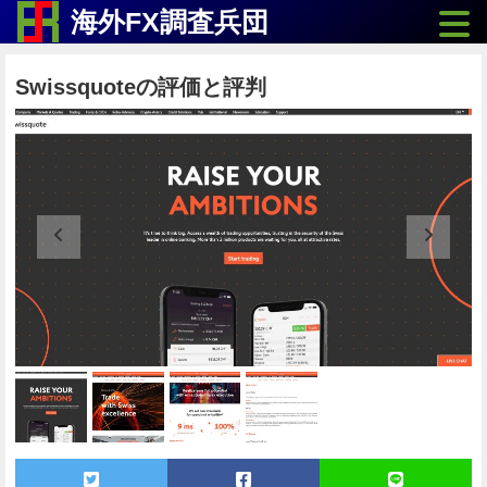
Toggle
海外FX調査兵団
Swissquoteの評価と評判