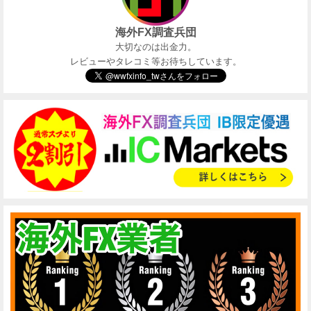
海外FX調査兵団
大切なのは出金力。
レビューやタレコミ等お待ちしています。