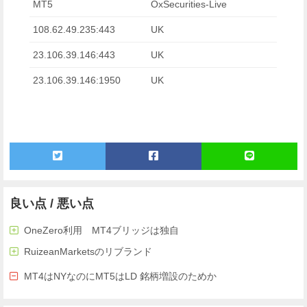
MT5
OxSecurities-Live
108.62.49.235:443
UK
23.106.39.146:443
UK
23.106.39.146:1950
UK
良い点 / 悪い点
OneZero利用 MT4ブリッジは独自
RuizeanMarketsのリブランド
MT4はNYなのにMT5はLD 銘柄増設のためか