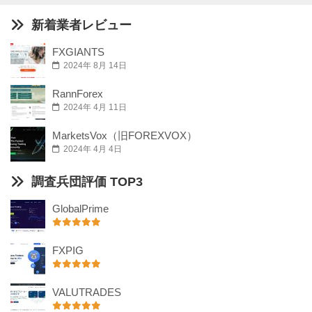
新着業者レビュー
FXGIANTS
2024年 8月 14日
RannForex
2024年 4月 11日
MarketsVox（旧FOREXVOX）
2024年 4月 4日
調査兵団評価 TOP3
GlobalPrime
FXPIG
VALUTRADES