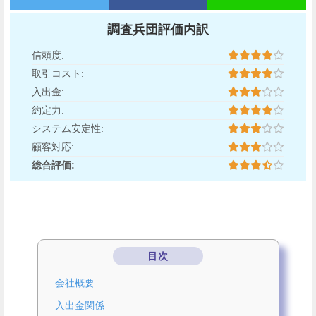
調査兵団評価内訳
信頼度:
取引コスト:
入出金:
約定力:
システム安定性:
顧客対応:
総合評価:
目次
会社概要
入出金関係