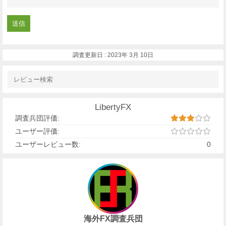
調査更新日 :
2023年 3月 10日
LibertyFX
調査兵団評価:
ユーザー評価:
ユーザーレビュー数:
0
海外FX調査兵団