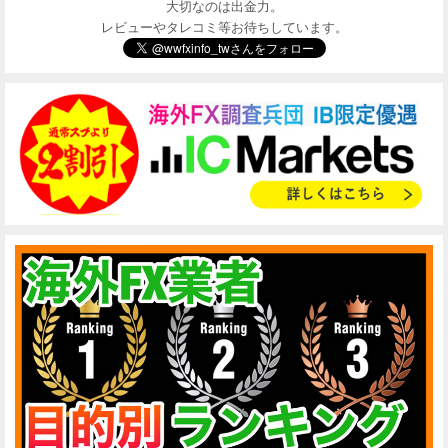
大切なのは出金力。
レビューやタレコミ等お待ちしています。