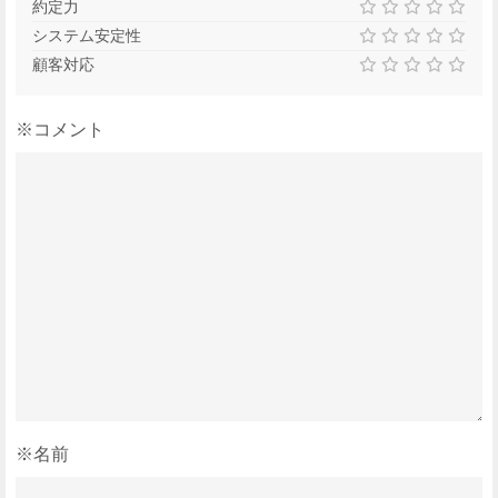
約定力
システム安定性
顧客対応
※コメント
※名前