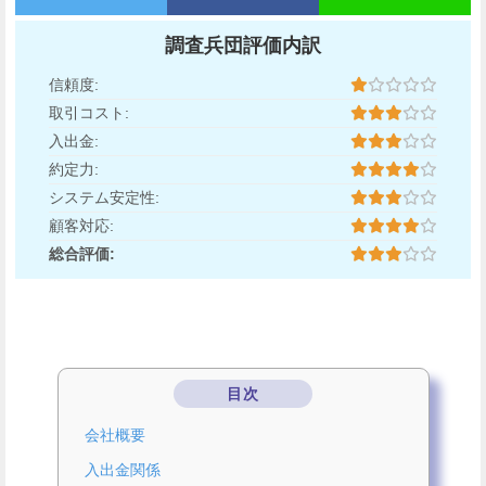
調査兵団評価内訳
信頼度:
取引コスト:
入出金:
約定力:
システム安定性:
顧客対応:
総合評価:
目次
会社概要
入出金関係