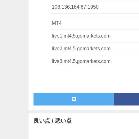
108.136.164.67:1950
MT4
live1.mt4.5.gomarkets.com
live2.mt4.5.gomarkets.com
live3.mt4.5.gomarkets.com
良い点 / 悪い点