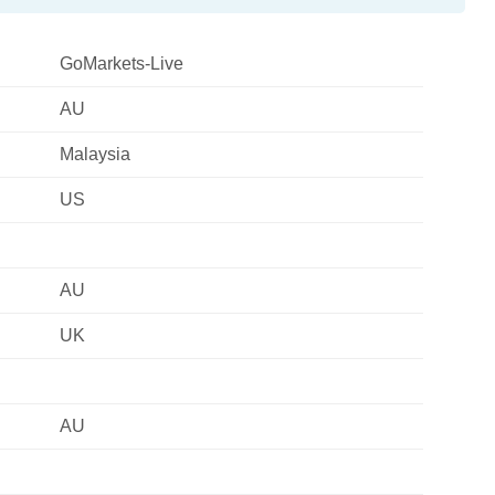
GoMarkets-Live
AU
Malaysia
US
AU
UK
AU