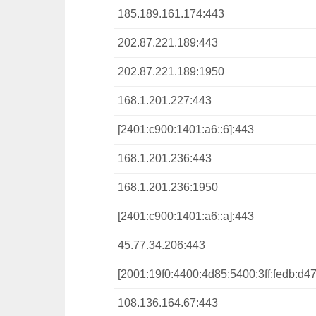
185.189.161.174:443
202.87.221.189:443
202.87.221.189:1950
168.1.201.227:443
[2401:c900:1401:a6::6]:443
168.1.201.236:443
168.1.201.236:1950
[2401:c900:1401:a6::a]:443
45.77.34.206:443
[2001:19f0:4400:4d85:5400:3ff:fedb:d47
108.136.164.67:443