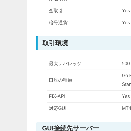
金取引
Yes
暗号通貨
Yes
取引環境
最大レバレッジ
500
Go 
口座の種類
Sta
FIX-API
Yes
対応GUI
MT4
GUI接続先サーバー