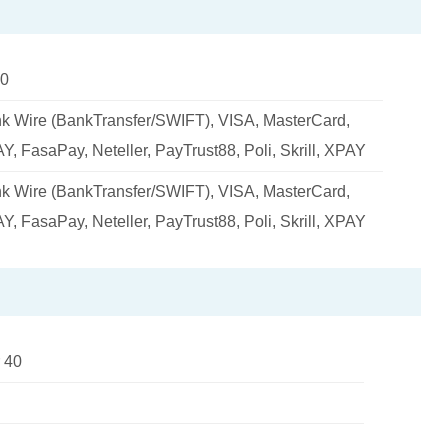
0
k Wire (BankTransfer/SWIFT), VISA, MasterCard,
Y, FasaPay, Neteller, PayTrust88, Poli, Skrill, XPAY
k Wire (BankTransfer/SWIFT), VISA, MasterCard,
Y, FasaPay, Neteller, PayTrust88, Poli, Skrill, XPAY
 40