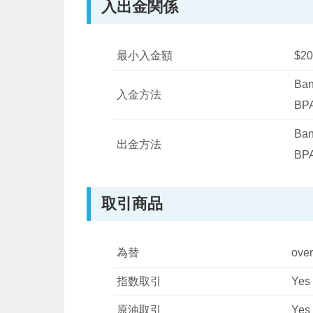
入出金関係
最小入金額
$20
Ban
入金方法
BPA
Ban
出金方法
BPA
取引商品
為替
over
指数取引
Yes
原油取引
Yes