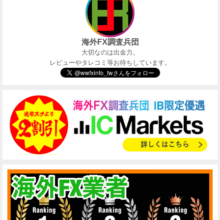
海外FX調査兵団
大切なのは出金力。
レビューやタレコミ等お待ちしています。