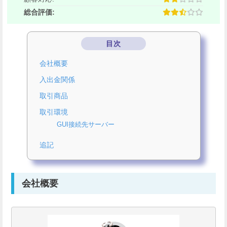
総合評価:
目次
会社概要
入出金関係
取引商品
取引環境
GUI接続先サーバー
追記
会社概要