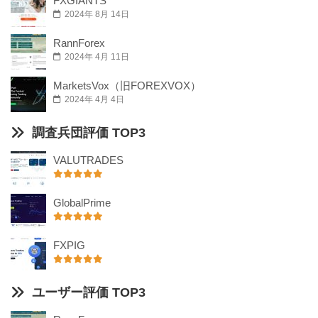
FXGIANTS
2024年 8月 14日
RannForex
2024年 4月 11日
MarketsVox（旧FOREXVOX）
2024年 4月 4日
調査兵団評価 TOP3
VALUTRADES
GlobalPrime
FXPIG
ユーザー評価 TOP3