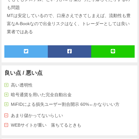
も問題
MTは安定しているので、口座さえできてしまえば、流動性も豊
富なA-Bookなので出金リスクはなく、トレーダーとしては良い
業者ではある
良い点 / 悪い点
高い透明性
暗号通貨を用いた完全自動出金
MiFIDによる損失ユーザー割合開示 60%←かなりいい方
あまり儲かってないらしい
WEBサイトが重い 落ちてるときも