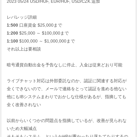
2023 05/24 USD/HUF, EUR/HUF, USD/CZK.追加
レバレッジ詳細
1:500
口座資金 $25,000まで
1:200
$25,000 ～ $100,000まで
1:100
$100,000 ～ $1,000,000まで
それ以上は要相談
暗号通貨自動出金を予告なしに停止、入金は従来どおり可能
ライブチャット対応は外部委託なのか、認証に関連する対応が
全くできないので、メールで連絡をとって認証を進める他ない
他にもIBシステムまわりでおかしな仕様があるが、指摘しても
全く改善されない
以前からいくつかの問題点を指摘しているが、改善が見られな
いため大幅減点
そもそもシステム、というかHPが重かったり落ちてたりするの