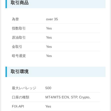
取引商品
為替
over 35
指数取引
Yes
原油取引
Yes
金取引
Yes
暗号通貨
Yes
取引環境
最大レバレッジ
500
口座の種類
MT4/MT5 ECN, STP, Crypto,
FIX-API
Yes