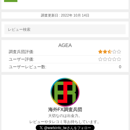
調査更新日 :
2022年 10月 14日
AGEA
調査兵団評価:
ユーザー評価:
ユーザーレビュー数:
0
海外FX調査兵団
大切なのは出金力。
レビューやタレコミ等お待ちしています。