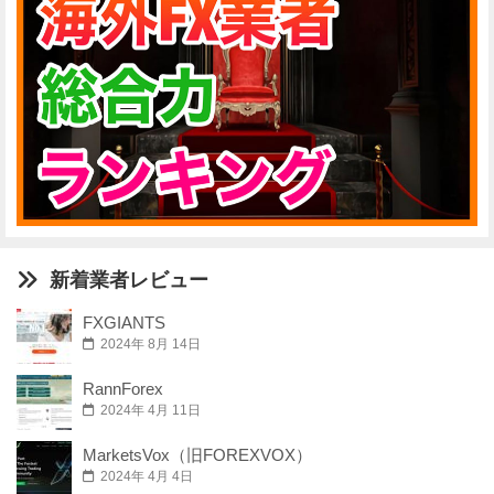
新着業者レビュー
FXGIANTS
2024年 8月 14日
RannForex
2024年 4月 11日
MarketsVox（旧FOREXVOX）
2024年 4月 4日