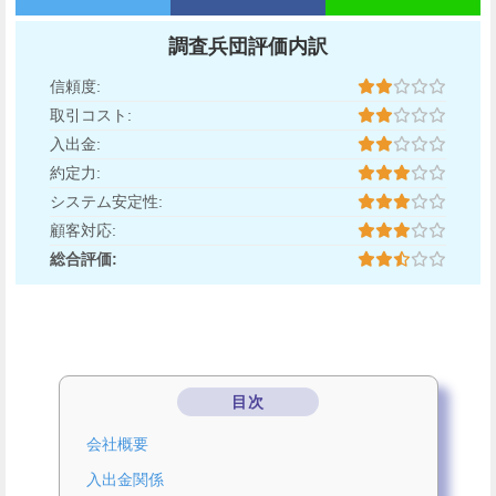
調査兵団評価内訳
信頼度:
取引コスト:
入出金:
約定力:
システム安定性:
顧客対応:
総合評価:
目次
会社概要
入出金関係