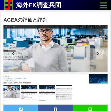
Toggle
海外FX調査兵団
AGEAの評価と評判