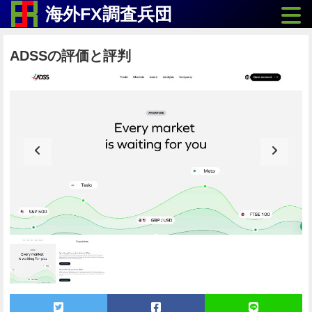
Toggle
海外FX調査兵団
ADSSの評価と評判