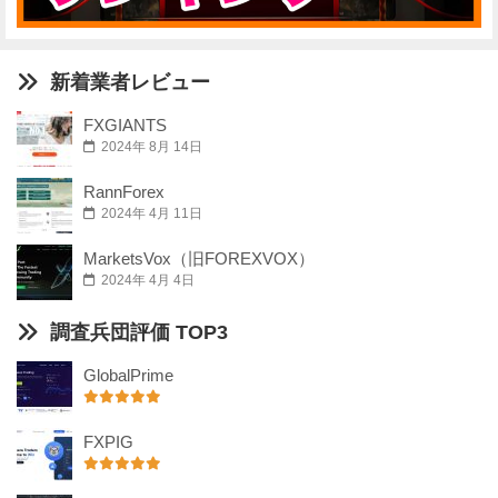
新着業者レビュー
FXGIANTS
2024年 8月 14日
RannForex
2024年 4月 11日
MarketsVox（旧FOREXVOX）
2024年 4月 4日
調査兵団評価 TOP3
GlobalPrime
FXPIG