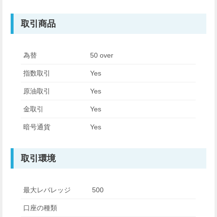
取引商品
為替
50 over
指数取引
Yes
原油取引
Yes
金取引
Yes
暗号通貨
Yes
取引環境
最大レバレッジ
500
口座の種類