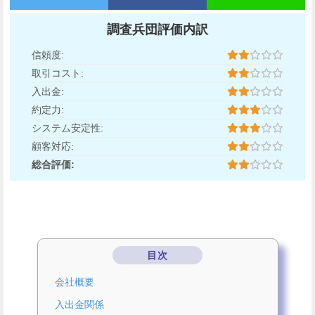
調査兵団評価内訳
信頼度:
取引コスト:
入出金:
約定力:
システム安定性:
顧客対応:
総合評価:
目次
会社概要
入出金関係