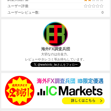
ユーザー評価:
ユーザーレビュー数:
0
海外FX調査兵団
大切なのは出金力。
レビューやタレコミ等お待ちしています。