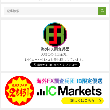
海外FX調査兵団
大切なのは出金力。
レビューやタレコミ等お待ちしています。