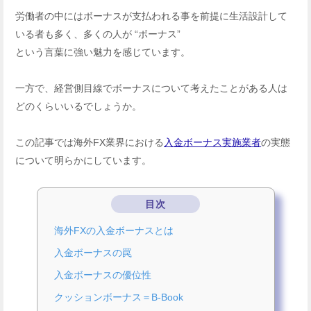
労働者の中にはボーナスが支払われる事を前提に生活設計して
いる者も多く、多くの人が “ボーナス”
という言葉に強い魅力を感じています。
一方で、経営側目線でボーナスについて考えたことがある人は
どのくらいいるでしょうか。
この記事では海外FX業界における
入金ボーナス実施業者
の実態
について明らかにしています。
目次
海外FXの入金ボーナスとは
入金ボーナスの罠
入金ボーナスの優位性
クッションボーナス＝B-Book