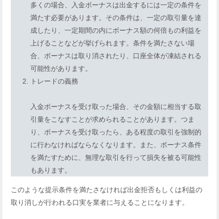
多くの場合、入金ボーナスは出金するには一定の条件を
満たす必要があります。その条件は、一定の取引量を達
成したり、一定期間の内にボーナス額の何倍もの利益を
上げることなどが挙げられます。条件を満たさない場
合、ボーナスは取り消されたり、口座全体が凍結される
可能性があります。
トレードの義務
入金ボーナスを受け取った場合、その金額に相当する取
引量をこなすことが求められることがあります。つま
り、ボーナスを受け取ったら、ある程度の取引を強制的
に行わなければならなくなります。また、ボーナス条件
を満たすために、無理な取引を行って損失を被る可能性
もあります。
このような提示条件を満たさなければ出金拒否もしくは利益の
取り消しが行われる口実を業者に与えることになります。