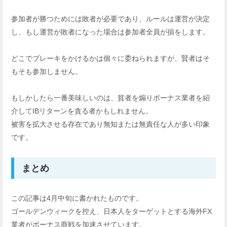
参加者が勝つためには敗者が必要であり、ルールは運営が決定
し、もし運営が敗者になった場合は参加者全員が損をします。
どこでブレーキをかけるかは個々に委ねられますが、賢者はそ
もそも参加しません。
もしかしたら一番美味しいのは、貧者を煽りボーナス業者を紹
介してIBリターンを貪る者かもしれません。
被害を拡大させる存在であり無知または無責任な人が多い印象
です。
まとめ
この記事は4月中旬に書かれたものです。
ゴールデンウィークを控え、日本人をターゲットとする海外FX
業者がボーナス商戦を加速させています。