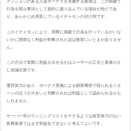
クッションのある入金ボーナスを実施する業者は、この両建て
行為を禁止事項として規約に盛り込んでいる場合が殆どであ
り、あらかじめ用意しているイチャモンの付け所です。
このイチャモンにより、実際に両建て行為を行っているかいな
いかに関係なく利益が剥奪された話は枚挙にいとまがありませ
ん。
この方法で実際に利益を出せるかはユーザーの工夫と業者のさ
じ加減次第です。
運営体力があり、ボーナス実施による顧客獲得で得られるリタ
ーンのほうが大きいと判断されれば利益として認められるかも
しれません。
サーバー等のランニングコストをケチるような経営体力のない
新興業者ではまず利益化できないと考えてよいです。