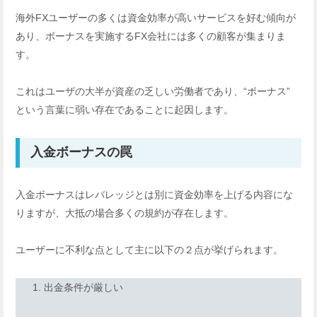
海外FXユーザーの多くは資金効率が高いサービスを好む傾向が
あり、ボーナスを実施するFX会社には多くの顧客が集まりま
す。
これはユーザの大半が資産の乏しい労働者であり、“ボーナス”
という言葉に弱い存在であることに起因します。
入金ボーナスの罠
入金ボーナスはレバレッジとは別に資金効率を上げる内容にな
りますが、大抵の場合多くの規約が存在します。
ユーザーに不利な点として主に以下の２点が挙げられます。
出金条件が厳しい