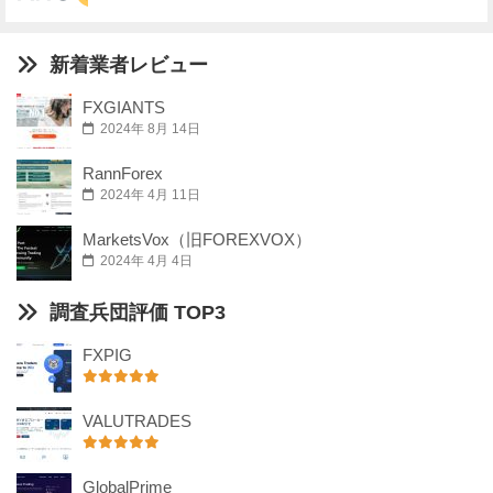
新着業者レビュー
FXGIANTS
2024年 8月 14日
RannForex
2024年 4月 11日
MarketsVox（旧FOREXVOX）
2024年 4月 4日
調査兵団評価 TOP3
FXPIG
VALUTRADES
GlobalPrime