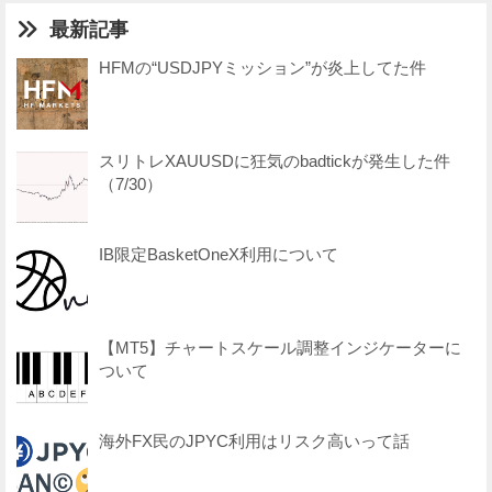
最新記事
HFMの“USDJPYミッション”が炎上してた件
スリトレXAUUSDに狂気のbadtickが発生した件
（7/30）
IB限定BasketOneX利用について
【MT5】チャートスケール調整インジケーターに
ついて
海外FX民のJPYC利用はリスク高いって話