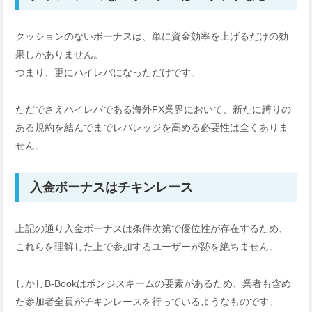
クッションのないボーナスは、単に資金効率を上げるだけの効
果しかありません。
つまり、更にハイレバになっただけです。
ただでさえハイレバである海外FX業界において、新たに縛りの
ある規約を結んでまでレバレッジを高める必要性は全くありま
せん。
入金ボーナスはチキンレース
上記の通り入金ボーナスは条件次第で優位性が存在するため、
これらを理解した上で参加するユーザーが跡を絶ちません。
しかしB-Bookはポンジスキームの要素があるため、業者も含め
た参加者全員がチキンレースを行っているようなものです。