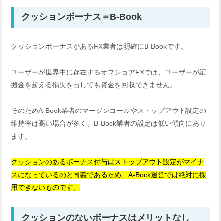
クッションボーナス＝B-Book
クッションボーナスがあるFX業者は明確にB-Bookです。
ユーザーが世界中に存在するオフショアFXでは、ユーザーが証
拠金を超える損失を出しても資金を回収できません。
そのためA-Book業者のマージンコールやストップアウト設定の
維持率は高い場合が多く、B-Book業者の設定は低い傾向にあり
ます。
クッションのあるボーナス付与はストップアウト設定がマイナ
スになっているのと同義であるため、A-Book運営では絶対に採
用できないものです。
クッションのないボーナスはメリットなし