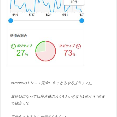
erranteのトレコン完全にやっとるやろ_(:3 」∠)_
最終日になって口座連番の人が4人いきなり1位から4位ま
で独占って
完全やっとるとしか考えられない