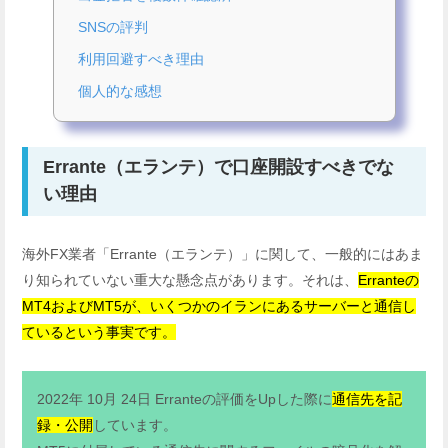
SNSの評判
利用回避すべき理由
個人的な感想
Errante（エランテ）で口座開設すべきでな
い理由
海外FX業者「Errante（エランテ）」に関して、一般的にはあま
り知られていない重大な懸念点があります。それは、
Erranteの
MT4およびMT5が、いくつかのイランにあるサーバーと通信し
ているという事実です。
2022年 10月 24日 Erranteの評価をUpした際に
通信先を記
録・公開
しています。