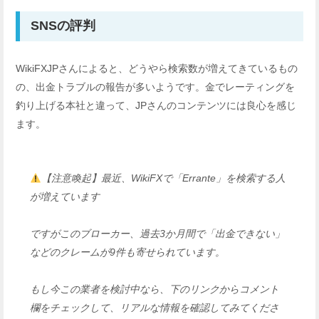
SNSの評判
WikiFXJPさんによると、どうやら検索数が増えてきているもの
の、出金トラブルの報告が多いようです。金でレーティングを
釣り上げる本社と違って、JPさんのコンテンツには良心を感じ
ます。
【注意喚起】最近、WikiFXで「Errante」を検索する人
が増えています
ですがこのブローカー、過去3か月間で「出金できない」
などのクレームが9件も寄せられています。
もし今この業者を検討中なら、下のリンクからコメント
欄をチェックして、リアルな情報を確認してみてくださ