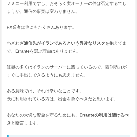
ノミニー利用ですし、おそらく実オーナーの件は否定するでし
ょうが、通信の事実は変わりません。
FX業者は他にもたくさんあります。
わざわざ
通信先がイランであるという異常なリスク
を抱えてま
で、Erranteを選ぶ理由はありません。
証拠の多くはイランのサーバーに残っているので、西側勢力が
すぐに手出しできるようにも思えません。
ある意味では、それは幸いなことです。
既に利用されている方は、出金を急ぐべきだと思います。
あなたの大切な資金を守るためにも、
Erranteの利用は避けるべ
き
と断言します。