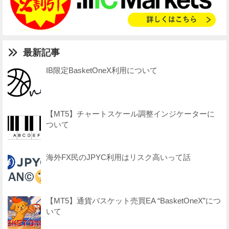
最新記事
IB限定BasketOneX利用について
【MT5】チャートスケール調整インジケーターに
ついて
海外FX民のJPYC利用はリスク高いって話
【MT5】通貨バスケット売買EA “BasketOneX”につ
いて