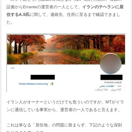
証拠からErranteの運営者の一人として、
イランのテヘランに居
住するA.S氏
に関して、連絡先、住所に至るまで確認できまし
た。
イラン人がオーナーというだけでも危ういのですが、MTがイラ
ンに通信している事実から、運営者の一人であると言えます。
これは単なる「居住地」の問題に留まらず、下記のような深刻