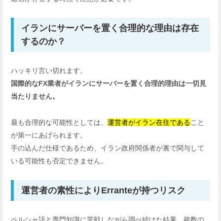
イランにサーバーを置く合理的な理由は存在
するのか？
ハッキリ言い切れます。
国際的なFX業者がイランにサーバーを置く合理的理由は一切見
当たりません。
最も合理的な可能性としては、
運営者がイラン在住である
こと
が第一にあげられます。
手の込んだ仕様であるため、イラン政府関係者が裏で関与して
いる可能性も否定できません。
運営者の素性によりErranteが持つリスク
ペルシャ語と専門知識に苦戦しながら調べ続けた結果、複数の