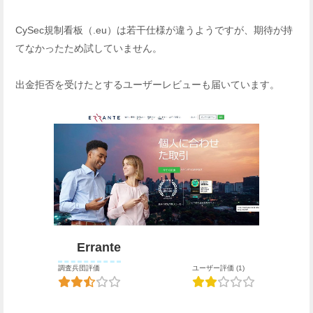
CySec規制看板（.eu）は若干仕様が違うようですが、期待が持
てなかったため試していません。
出金拒否を受けたとするユーザーレビューも届いています。
Errante
調査兵団評価
ユーザー評価 (1)