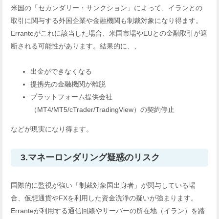
米国の「セカンダリー・サンクション」によって、イランとの
取引に関与する外国企業や金融機関も制裁対象になり得ます。
Erranteがこれに該当した場合、米国市場やEUとの金融取引が遮
断される可能性があります。結果的に、、
出金ができなくなる
提携先の金融機関が離脱
プラットフォーム提供会社
（MT4/MT5/cTrader/TradingView）の契約停止
などが現実になり得ます。
3.マネーロンダリング疑惑のリスク
国際的に監視が強い「制裁対象国出身者」が関与している場
合、仮想通貨やFXを利用した資金洗浄の疑いが強まります。
Erranteが利用する通信回線やサーバーの所在地（イラン）を踏