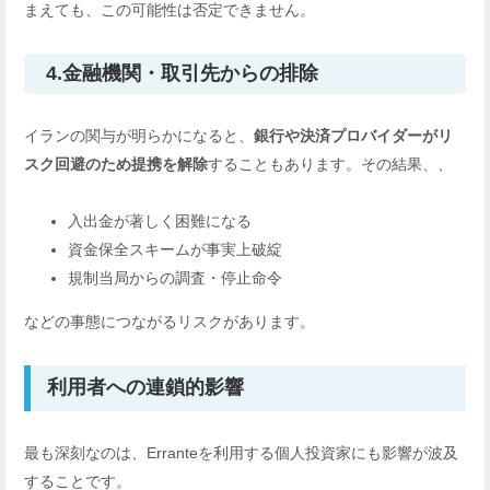
まえても、この可能性は否定できません。
4.金融機関・取引先からの排除
イランの関与が明らかになると、
銀行や決済プロバイダーがリ
スク回避のため提携を解除
することもあります。その結果、、
入出金が著しく困難になる
資金保全スキームが事実上破綻
規制当局からの調査・停止命令
などの事態につながるリスクがあります。
利用者への連鎖的影響
最も深刻なのは、Erranteを利用する個人投資家にも影響が波及
することです。