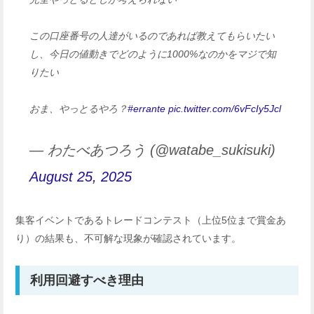
この口座番号の人達がいるのであれば教えてもらいたい
し、今日の値動きでどのように1000%なのかをマジで知
りたい
おま、やっとるやろ？
#errante
pic.twitter.com/6vFcIy5Jcl
— わたべあつろう (@watabe_sukisuki)
August 25, 2025
集客イベントであるトレードコンテスト（上位5位まで賞金あ
り）の結果も、不可解な現象が確認されています。
利用回避すべき理由