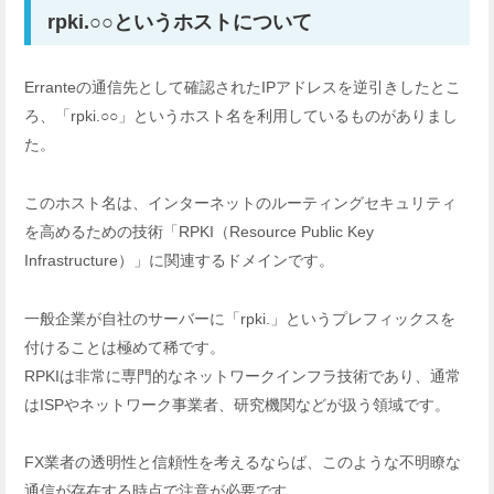
rpki.○○というホストについて
Erranteの通信先として確認されたIPアドレスを逆引きしたとこ
ろ、「rpki.○○」というホスト名を利用しているものがありまし
た。
このホスト名は、インターネットのルーティングセキュリティ
を高めるための技術「RPKI（Resource Public Key
Infrastructure）」に関連するドメインです。
一般企業が自社のサーバーに「rpki.」というプレフィックスを
付けることは極めて稀です。
RPKIは非常に専門的なネットワークインフラ技術であり、通常
はISPやネットワーク事業者、研究機関などが扱う領域です。
FX業者の透明性と信頼性を考えるならば、このような不明瞭な
通信が存在する時点で注意が必要です。