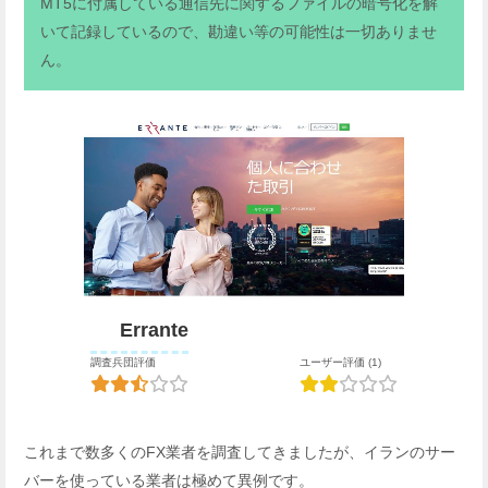
MT5に付属している通信先に関するファイルの暗号化を解
いて記録しているので、勘違い等の可能性は一切ありませ
ん。
Errante
調査兵団評価
ユーザー評価 (1)
これまで数多くのFX業者を調査してきましたが、イランのサー
バーを使っている業者は極めて異例です。