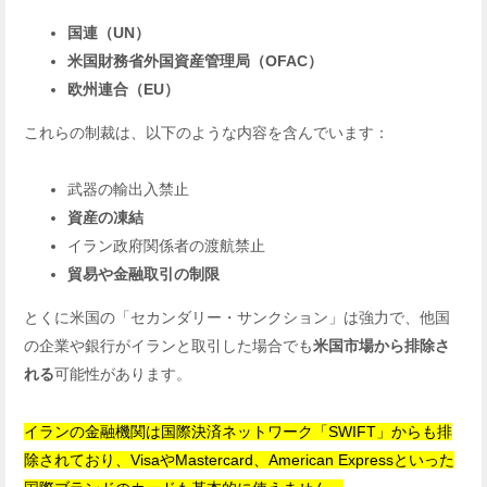
国連（UN）
米国財務省外国資産管理局（OFAC）
欧州連合（EU）
これらの制裁は、以下のような内容を含んでいます：
武器の輸出入禁止
資産の凍結
イラン政府関係者の渡航禁止
貿易や金融取引の制限
とくに米国の「セカンダリー・サンクション」は強力で、他国
の企業や銀行がイランと取引した場合でも
米国市場から排除さ
れる
可能性があります。
イランの金融機関は国際決済ネットワーク「SWIFT」からも排
除されており、VisaやMastercard、American Expressといった