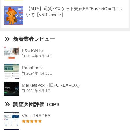
【MT5】通貨バスケット売買EA “BasketOne”につ
いて【v5.4Update】
新着業者レビュー
FXGIANTS
2024年 8月 14日
RannForex
2024年 4月 11日
MarketsVox（旧FOREXVOX）
2024年 4月 4日
調査兵団評価 TOP3
VALUTRADES