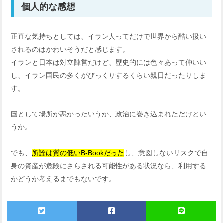
個人的な感想
正直な気持ちとしては、イラン人ってだけで世界から酷い扱い
されるのはかわいそうだと感じます。
イランと日本は対立陣営だけど、歴史的には色々あって仲いい
し、イラン国民の多くがびっくりするくらい親日だったりしま
す。
国として場所が悪かったいうか、政治に巻き込まれただけとい
うか。
でも、
所詮は質の低いB-Bookだった
し、意図しないリスクで自
身の資産が危険にさらされる可能性がある状況なら、利用する
かどうか考えるまでもないです。