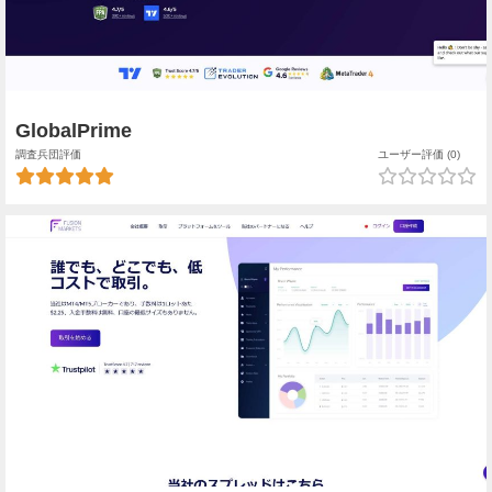
GlobalPrime
調査兵団評価
ユーザー評価 (0)