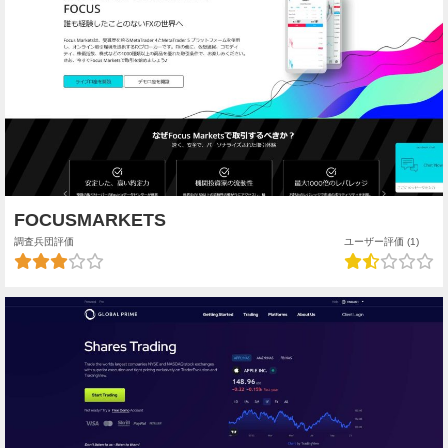
FOCUSMARKETS
調査兵団評価
ユーザー評価 (1)