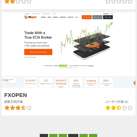
FXOPEN
調査兵団評価
ユーザー評価 (1)