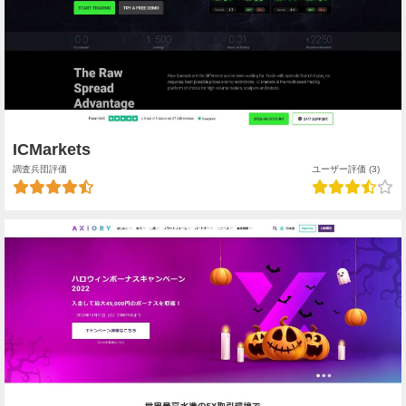
ICMarkets
調査兵団評価
ユーザー評価 (3)