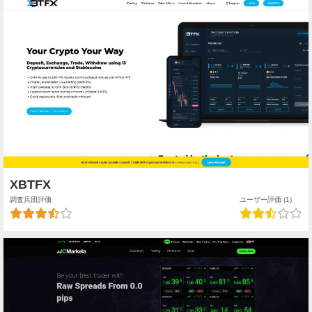
XBTFX
調査兵団評価
ユーザー評価 (1)