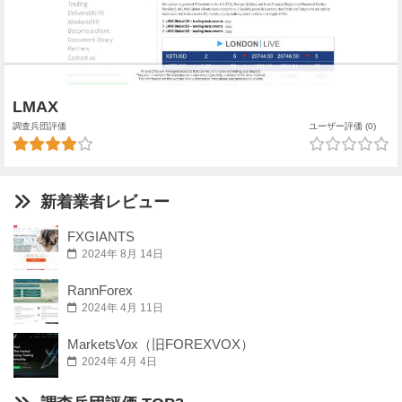
LMAX
調査兵団評価
ユーザー評価 (0)
新着業者レビュー
FXGIANTS
2024年 8月 14日
RannForex
2024年 4月 11日
MarketsVox（旧FOREXVOX）
2024年 4月 4日