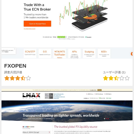
FXOPEN
調査兵団評価
ユーザー評価 (1)