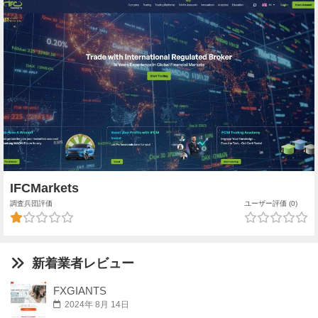
IFCMarkets
調査兵団評価
ユーザー評価 (0)
新着業者レビュー
FXGIANTS
2024年 8月 14日