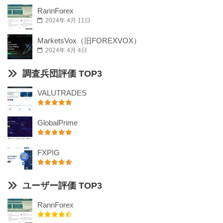
RannForex
2024年 4月 11日
MarketsVox（旧FOREXVOX）
2024年 4月 4日
調査兵団評価 TOP3
VALUTRADES
GlobalPrime
FXPIG
ユーザー評価 TOP3
RannForex