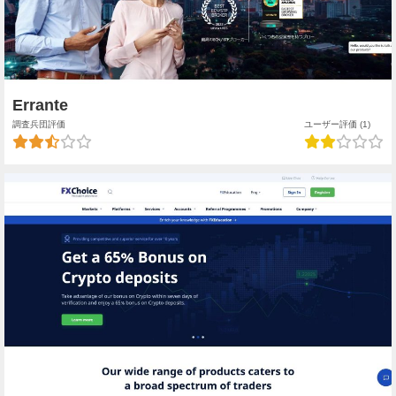
Errante
調査兵団評価
ユーザー評価 (1)