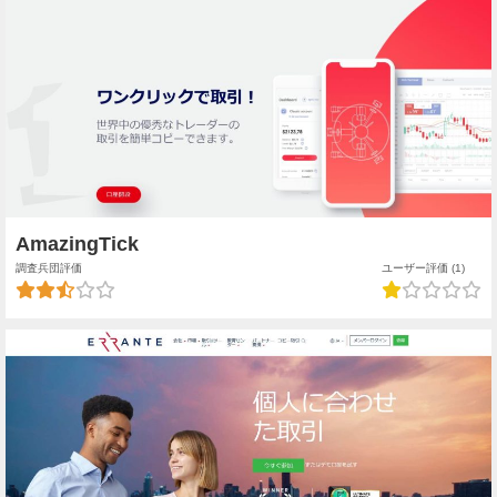
AmazingTick
調査兵団評価
ユーザー評価 (1)