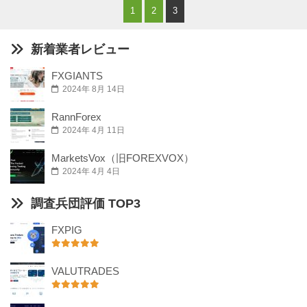
1
2
3
新着業者レビュー
FXGIANTS
2024年 8月 14日
RannForex
2024年 4月 11日
MarketsVox（旧FOREXVOX）
2024年 4月 4日
調査兵団評価 TOP3
FXPIG
VALUTRADES