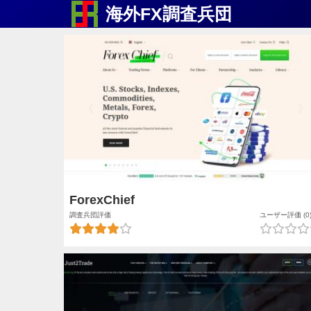
海外FX調査兵団
ForexChief
調査兵団評価
ユーザー評価 (0