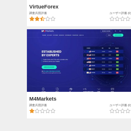
VirtueForex
調査兵団評価
ユーザー評価 (0
M4Markets
調査兵団評価
ユーザー評価 (0