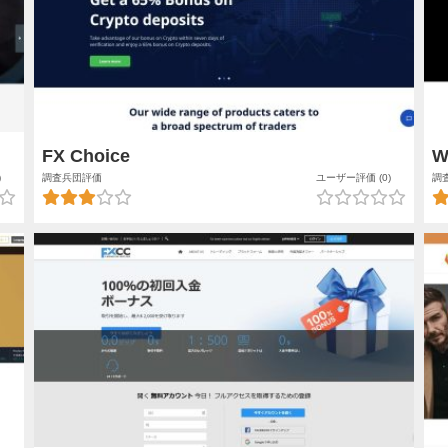
FX Choice
W
)
調査兵団評価
ユーザー評価 (0)
調