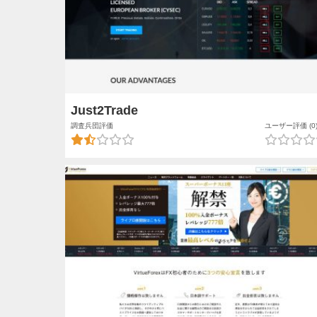
Just2Trade
調査兵団評価
ユーザー評価 (0