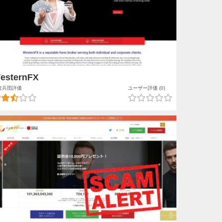
esternFX
査兵団評価
ユーザー評価 (0)