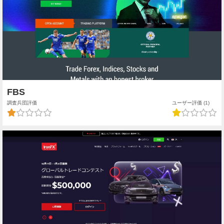
FBS
調査兵団評価
ユーザー評価 (1)