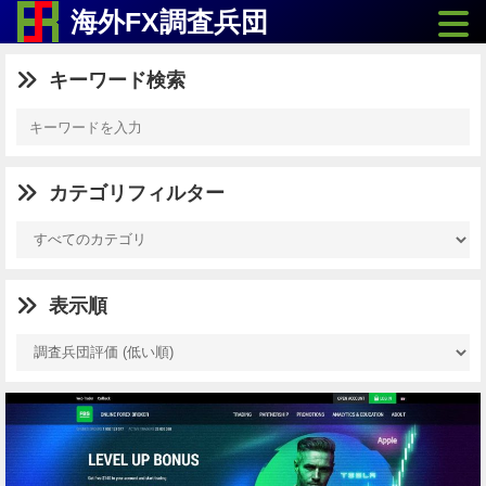
Toggle
海外FX調査兵団
キーワード検索
カテゴリフィルター
表示順