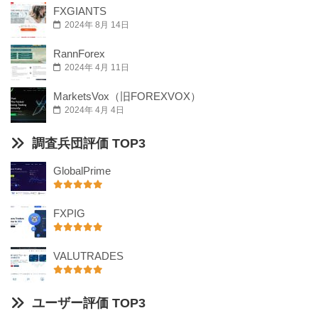
FXGIANTS
2024年 8月 14日
RannForex
2024年 4月 11日
MarketsVox（旧FOREXVOX）
2024年 4月 4日
調査兵団評価 TOP3
GlobalPrime
FXPIG
VALUTRADES
ユーザー評価 TOP3