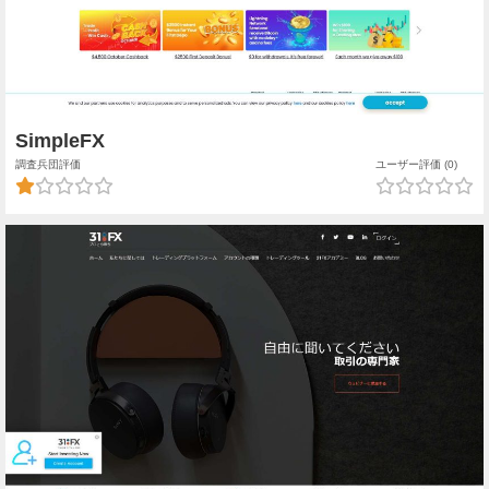
SimpleFX
調査兵団評価
ユーザー評価 (0)