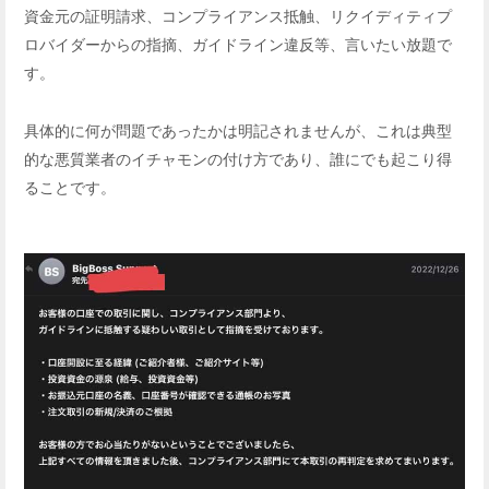
資金元の証明請求、コンプライアンス抵触、リクイディティプ
ロバイダーからの指摘、ガイドライン違反等、言いたい放題で
す。
具体的に何が問題であったかは明記されませんが、これは典型
的な悪質業者のイチャモンの付け方であり、誰にでも起こり得
ることです。