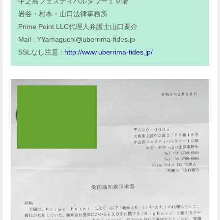
中之島フェスティバルタワー１９階
岩谷・村本・山口法律事務所
Prime Point LLC代理人弁護士山口要介
Mail :
YYamaguchi@uberrima-fides.jp
SSLなし注意 :
http://www.uberrima-fides.jp/