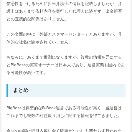
信憑性を上げるために担当弁護士の情報を記載しましたが、弁
護士はあくまで依頼内容を実行した代理人に過ぎず、出金拒否
との直接的な関係はありません。
この文面の中に「外部カスタマーセンター」とありますが、具
体的な社名は開示されていません。
ちなみに、あくまで推測になりますが、複数の情報を元にする
とBigBossの実質オーナーは日本人であり、運営実態も国内であ
る可能性が高いです。
まとめ
BigBossは典型的なB-Book運営である可能性が高く、当運営は
これまでも複数の利益取り消しに関する情報を得てきました。
今回の内容は取引内容に全く問題がないにも関わらず行われた