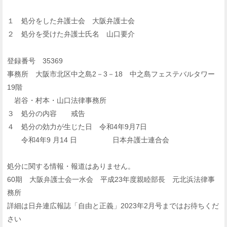
１ 処分をした弁護士会 大阪弁護士会
２ 処分を受けた弁護士氏名 山口要介
登録番号 35369
事務所 大阪市北区中之島2－3－18 中之島フェステバルタワー
19階
岩谷・村本・山口法律事務所
３ 処分の内容 戒告
４ 処分の効力が生じた日 令和4年9月7日
令和4年9 月14 日 日本弁護士連合会
処分に関する情報・報道はありません。
60期 大阪弁護士会一水会 平成23年度親睦部長 元北浜法律事
務所
詳細は日弁連広報誌「自由と正義」2023年2月号まではお待ちくだ
さい