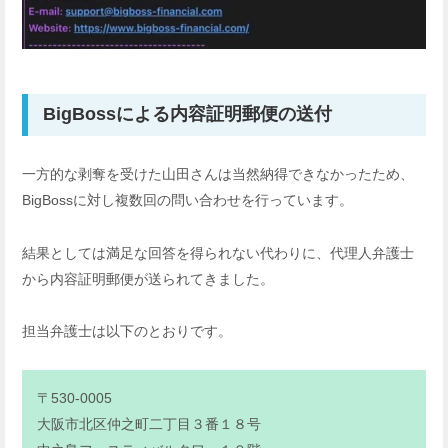
BigBossによる内容証明郵便の送付
一方的な剥奪を受けた山田さんは当然納得できなかったため、
BigBossに対し複数回の問い合わせを行っています。
結果としては満足な回答を得られない代わりに、代理人弁護士
から内容証明郵便が送られてきました。
担当弁護士は以下のとおりです。
〒530-0005
大阪市北区仲之町二丁目３番１８号