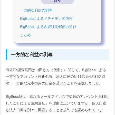
目次
一方的な利益の剥奪
BigBossによるイチャモンの内容
BigBossによる内容証明郵便の送付
まとめ
一方的な利益の剥奪
海外FX調査兵団は山田さん（仮名）に関して、BigBossによる
一方的なアカウント停止処置、法人口座の約116万円の利益取
消、一方的な元本のみの出金を受けたことを確認しました。
BigBoss側は「異なるメールアドレスで複数のアカウントを利用
したことによる規約違反」を理由に上げていますが、個人口座
と法人口座を別々に開設することは規約でも認められていま