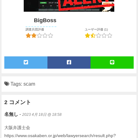
BigBoss
調査兵団評価
ユーザー評価 (1)
Tags:
scam
2 コメント
名無し
-
2023 4月 18日 @ 18:58
大阪弁護士会
https://www.osakaben.or.jp/web/lawyersearch/result.php?