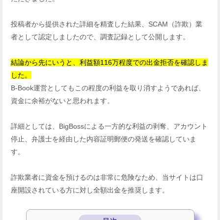
投稿者から提供された詳細を精査した結果、SCAM（詐欺）業
者として認定しましたので、調査記録として公開します。
結論から先にいうと、利益額116万程度での出金拒否を確認しま
した。
B-Book運営としてもこの程度の利益を取り消すようであれば、
資金に余裕がないと思われます。
詳細としては、BigBossによる一方的な利益の剥奪、アカウント
停止、弁護士を経由した内容証明郵便の発送を確認していま
す。
詐欺業者に資金を預けるのは非常に危険なため、当サイトは口
座開設されている方に対し全額出金を推奨します。