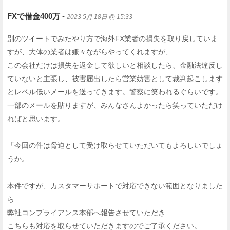
FXで借金400万
-
2023 5月 18日 @ 15:33
別のツイートでみたやり方で海外FX業者の損失を取り戻していま
すが、大体の業者は嫌々ながらやってくれますが、
この会社だけは損失を返金して欲しいと相談したら、金融法違反し
ていないと主張し、被害届出したら営業妨害として裁判起こします
とレベル低いメールを送ってきます。警察に笑われるぐらいです。
一部のメールを貼りますが、みんなさんよかったら笑っていただけ
ればと思います。
「今回の件は脅迫として受け取らせていただいてもよろしいでしょ
うか。
本件ですが、カスタマーサポートで対応できない範囲となりました
ら
弊社コンプライアンス本部へ報告させていただき
こちらも対応を取らせていただきますのでご了承ください。